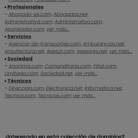
Profesionales
-
Abogado-es.com,
Abogados.net,
Administrativa.com,
Administrativo.com,
Aparejador.com,
ver más...
Servicios
-
Agencia-de-transportes.com,
Ambulancias.net,
Arquitectura.net,
Asesor.com,
Asesores.net,
ver más...
Sociedad
-
Anonima.com,
Comanditaria.com,
Filial.com,
Limitada.com,
Sociedad.net,
ver más...
Técnicos
-
Direccion.com,
Electronica.net,
Informatica.net,
Tecnico.com,
Tecnicos.com
ver más...
¿Interesado en esta colección de dominios?