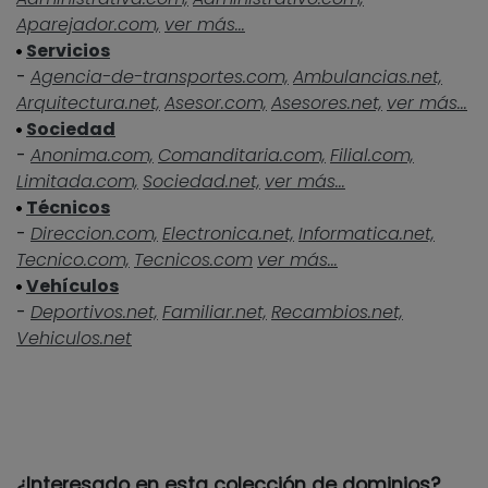
Aparejador.com,
ver más...
Servicios
-
Agencia-de-transportes.com,
Ambulancias.net,
Arquitectura.net,
Asesor.com,
Asesores.net,
ver más...
Sociedad
-
Anonima.com,
Comanditaria.com,
Filial.com,
Limitada.com,
Sociedad.net,
ver más...
Técnicos
-
Direccion.com,
Electronica.net,
Informatica.net,
Tecnico.com,
Tecnicos.com
ver más...
Vehículos
-
Deportivos.net,
Familiar.net,
Recambios.net,
Vehiculos.net
¿Interesado en esta colección de dominios?