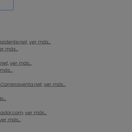
esidente.net,
ver más...
er más...
.net,
ver más...
más...
Compraventa.net,
ver más...
...
tador.com,
ver más...
ver más...