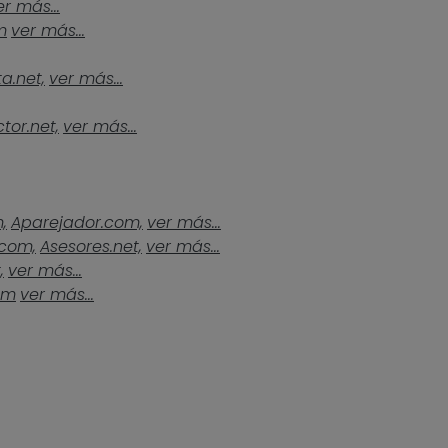
er más...
m
ver más...
a.net,
ver más...
tor.net,
ver más...
,
Aparejador.com,
ver más...
.com,
Asesores.net,
ver más...
,
ver más...
om
ver más...